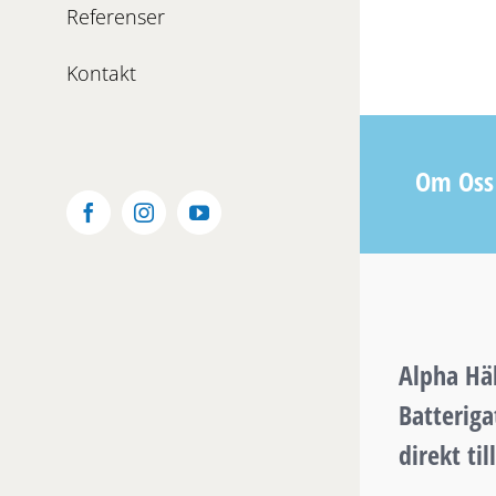
Referenser
Kontakt
Om Oss
Facebook
Instagram
YouTube
Alpha Häl
Batteriga
direkt ti