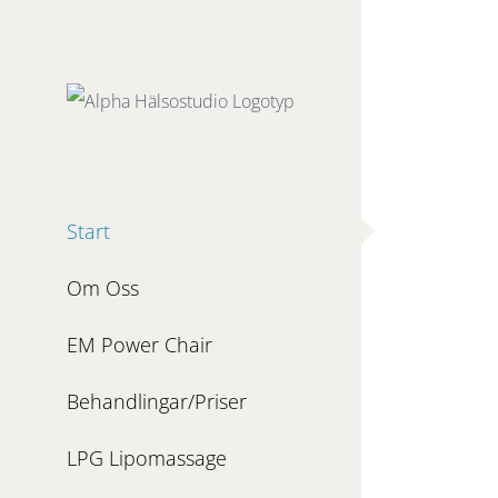
Fortsätt
till
innehållet
Start
Om Oss
EM Power Chair
Behandlingar/Priser
LPG Lipomassage