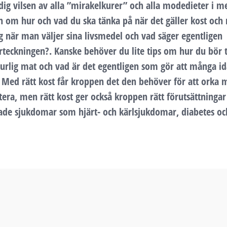
ig vilsen av alla ”mirakelkurer” och alla modedieter i med
n om hur och vad du ska tänka på när det gäller kost oc
ag när man väljer sina livsmedel och vad säger egentligen
rteckningen?. Kanske behöver du lite tips om hur du bör 
urlig mat och vad är det egentligen som gör att många id
 Med rätt kost får kroppen det den behöver för att orka
era, men rätt kost ger också kroppen rätt förutsättningar
rade sjukdomar som hjärt- och kärlsjukdomar, diabetes oc